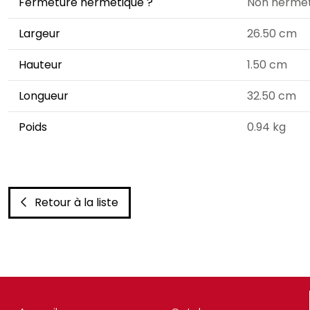
Fermeture hermétique ?
Non hermét
Largeur
26.50 cm
Hauteur
1.50 cm
Longueur
32.50 cm
Poids
0.94 kg
Retour à la liste