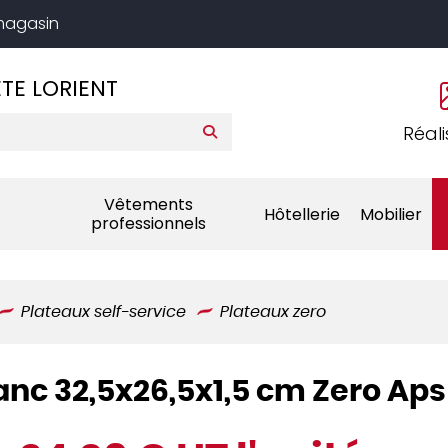
 magasin
TE LORIENT
Réali
Vêtements
Hôtellerie
Mobilier
professionnels
Plateaux self-service
Plateaux zero
nc 32,5x26,5x1,5 cm Zero Aps