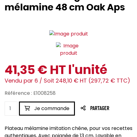
mélamine 48 cm Oak Aps
41,35 € HT l'unité
Vendu par 6 / Soit 248,10 € HT (297,72 € TTC)
Référence : E1008258
Je commande
PARTAGER
Plateau mélamine imitation chêne, pour vos recettes
authentiques, Avec poignée de 13 cm, Lavable en