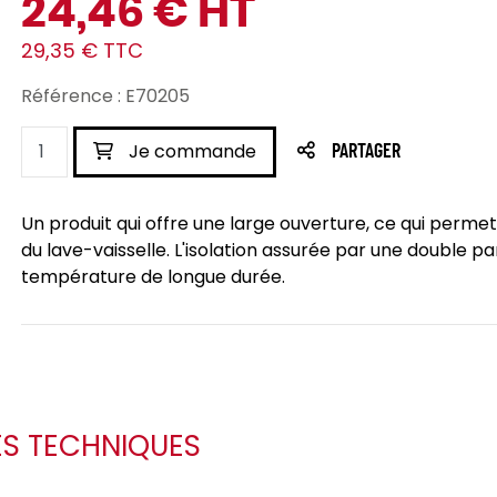
24,46 € HT
29,35 € TTC
Référence : E70205
Je commande
PARTAGER
Un produit qui offre une large ouverture, ce qui permet
du lave-vaisselle. L'isolation assurée par une double pa
température de longue durée.
ES TECHNIQUES