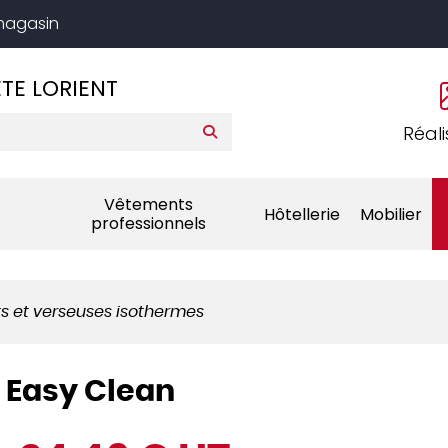
 magasin
TE LORIENT
Réali
Vêtements
Hôtellerie
Mobilier
professionnels
ts et verseuses isothermes
l Easy Clean