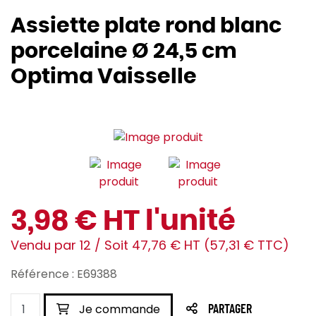
Assiette plate rond blanc
porcelaine Ø 24,5 cm
Optima Vaisselle
3,98 € HT l'unité
Vendu par 12 / Soit 47,76 € HT (57,31 € TTC)
Référence : E69388
Je commande
PARTAGER