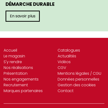
DÉMARCHE DURABLE
En savoir plus
Accueil
Catalogues
Le magasin
Actualités
S'y rendre
Vidéos
Nos réalisations
CGV
Présentation
Mentions légales / CGU
Nos engagements
Données personnelles
Recrutement
Gestion des cookies
Marques partenaires
Contact