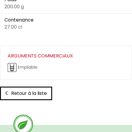
200.00 g
Contenance
27.00 cl
ARGUMENTS COMMERCIAUX
Empilable
Retour à la liste