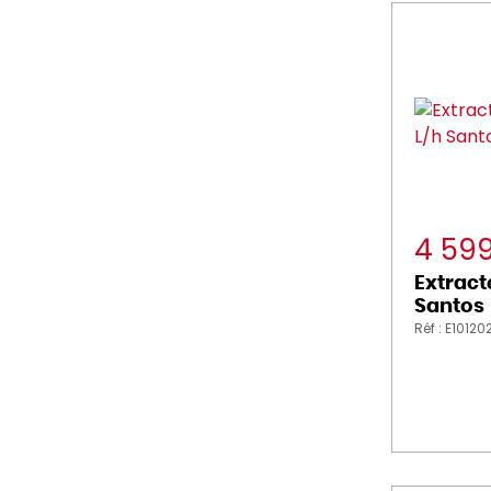
4 59
Extract
Santos
Réf : E10120