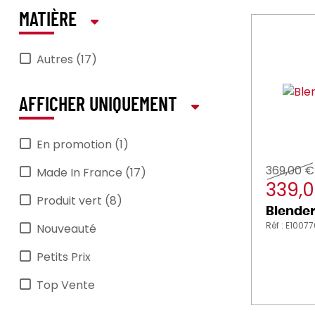
MATIÈRE
Autres (17)
AFFICHER UNIQUEMENT
En promotion (1)
369,00 €
Made In France (17)
339,
Produit vert (8)
Blender
Réf : E1007
Nouveauté
Petits Prix
Top Vente