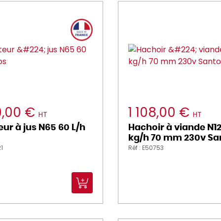
9,00 €
1 108,00 €
HT
HT
eur à jus N65 60 L/h
Hachoir à viande N12
kg/h 70 mm 230v Sa
21
Réf : E50753