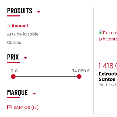
PRODUITS
Accueil
Arts de la table
Cuisine
PRIX
1 418
0 €
34 080 €
Extracte
Santos
Réf : E10425
MARQUE
SANTOS (17)