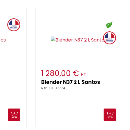
1 280,00 €
HT
Blender N37 2 L Santos
Réf : E1007774