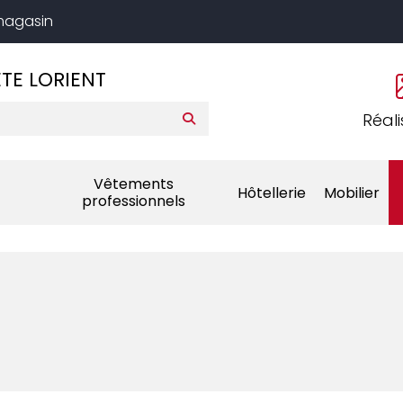
 magasin
TE LORIENT
Réali
Vêtements
Hôtellerie
Mobilier
professionnels