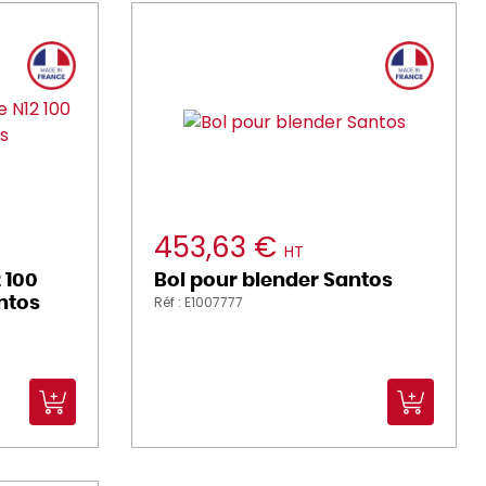
453,63 €
HT
 100
Bol pour blender Santos
Réf : E1007777
ntos