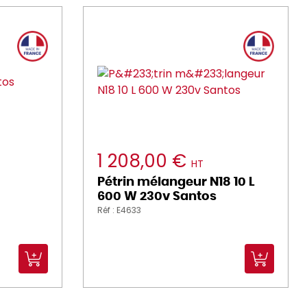
1 208,00 €
HT
Pétrin mélangeur N18 10 L
600 W 230v Santos
Réf : E4633